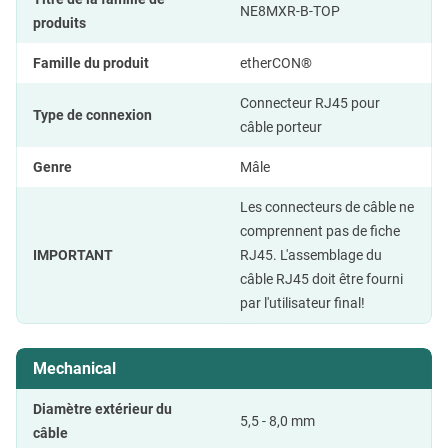
NE8MXR-B-TOP
produits
Famille du produit
etherCON®
Connecteur RJ45 pour
Type de connexion
câble porteur
Genre
Mâle
Les connecteurs de câble ne
comprennent pas de fiche
IMPORTANT
RJ45. L'assemblage du
câble RJ45 doit être fourni
par l'utilisateur final!
Mechanical
Diamètre extérieur du
5,5 - 8,0 mm
câble