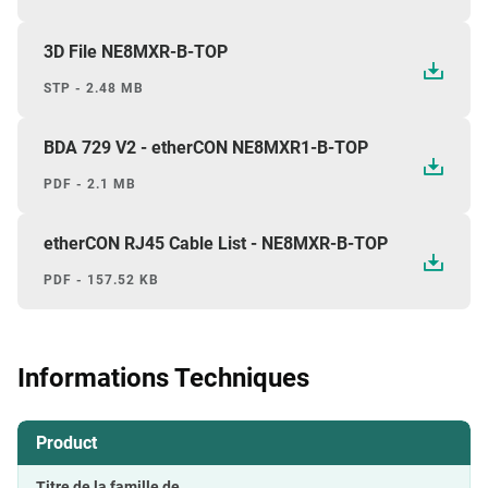
3D File NE8MXR-B-TOP
STP - 2.48 MB
BDA 729 V2 - etherCON NE8MXR1-B-TOP
PDF - 2.1 MB
etherCON RJ45 Cable List - NE8MXR-B-TOP
PDF - 157.52 KB
Informations Techniques
Product
Titre de la famille de