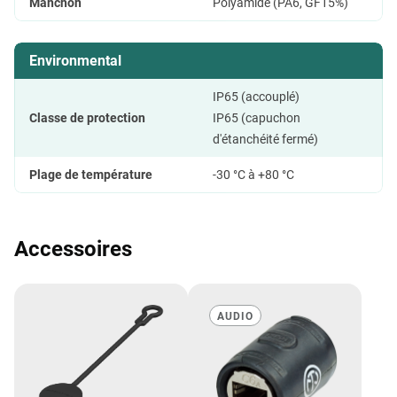
Manchon
Polyamide (PA6, GF15%)
Environmental
IP65 (accouplé)
Classe de protection
IP65 (capuchon
d'étanchéité fermé)
Plage de température
-30 °C à +80 °C
Accessoires
AUDIO