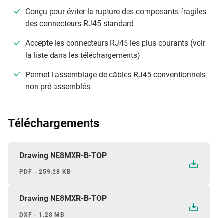
Conçu pour éviter la rupture des composants fragiles
des connecteurs RJ45 standard
Accepte les connecteurs RJ45 les plus courants (voir
la liste dans les téléchargements)
Permet l'assemblage de câbles RJ45 conventionnels
non pré-assemblés
Téléchargements
Drawing NE8MXR-B-TOP
PDF - 259.28 KB
Drawing NE8MXR-B-TOP
DXF - 1.28 MB