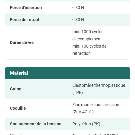
Force d'insertion
≤ 30 N
Force de retrait
≤ 30 N
min. 1000 cycles
d'accouplement
Durée de vie
min. 100 cycles de
rétraction
Material
Élastomère thermoplastique
Gaine
(TPE)
Zinc moulé sous pression
Coquille
(ZnAl4Cu1)
Soulagement de la tension
Polycéton (PK)