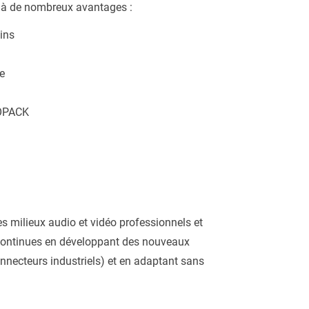
z à de nombreux avantages :
ins
e
ROPACK
es milieux audio et vidéo professionnels et
s continues en développant des nouveaux
nnecteurs industriels) et en adaptant sans