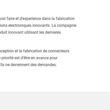
r faire et d’experience dans la fabrication
xions electroniques innovants. La compagnie
uit innovant utilisant les dernieres
ception et la fabrication de connecteurs
e priorité est d’être en avance pour
u’ils ne deviennent des demandes.