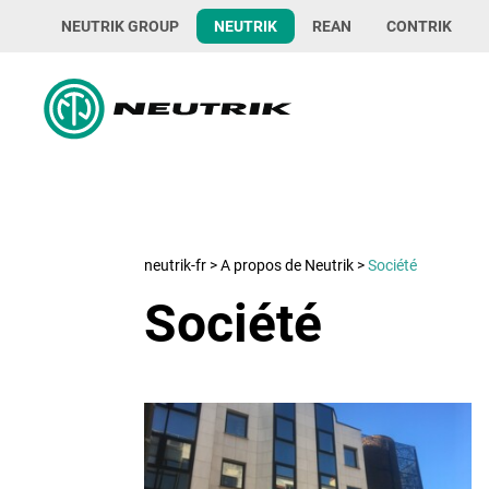
NEUTRIK GROUP
NEUTRIK
REAN
CONTRIK
neutrik-fr
>
A propos de Neutrik
>
Société
Société