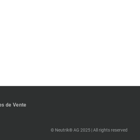
es de Vente
© Neutrik® AG 2025 | All rights reserved