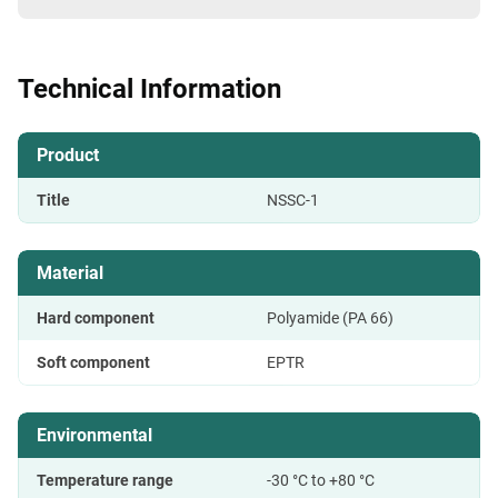
Technical Information
Product
Title
NSSC-1
Material
Hard component
Polyamide (PA 66)
Soft component
EPTR
Environmental
Temperature range
-30 °C to +80 °C