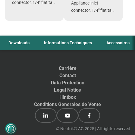
connector, 1/4" flat tab
Appliance inlet
terminal
connector, 1/4" flat tab
terminals, without
insulation divide
Downloads
Informations Techniques
Accessoires
Carrière
Contact
Data Protection
Legal Notice
Hintbox
Conditions Generales de Vente
© Neutrik® AG 2025 | All rights reserved