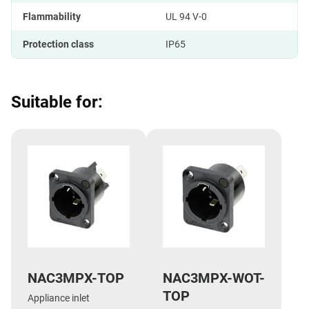
Flammability
UL 94 V-0
Protection class
IP65
Suitable for:
NAC3MPX-TOP
NAC3MPX-WOT-
TOP
Appliance inlet