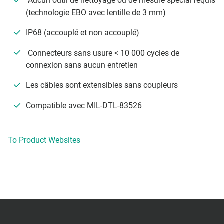
Aucun outil de nettoyage ou de mesure spécial requis
(technologie EBO avec lentille de 3 mm)
IP68 (accouplé et non accouplé)
Connecteurs sans usure < 10 000 cycles de
connexion sans aucun entretien
Les câbles sont extensibles sans coupleurs
Compatible avec MIL-DTL-83526
To Product Websites